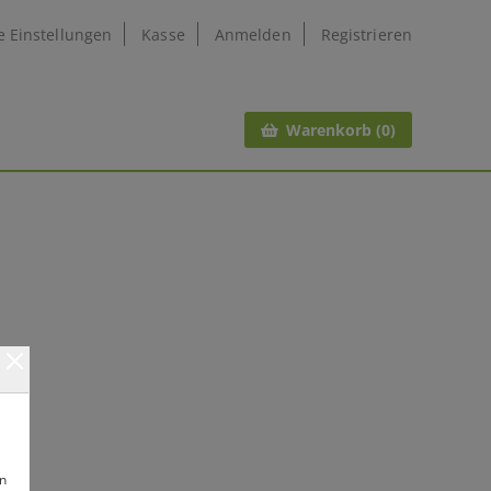
e Einstellungen
Kasse
Anmelden
Registrieren
Warenkorb (0)
en