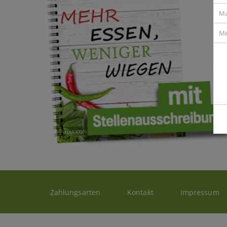
Ma
Me
Zahlungsarten
Kontakt
Impressum